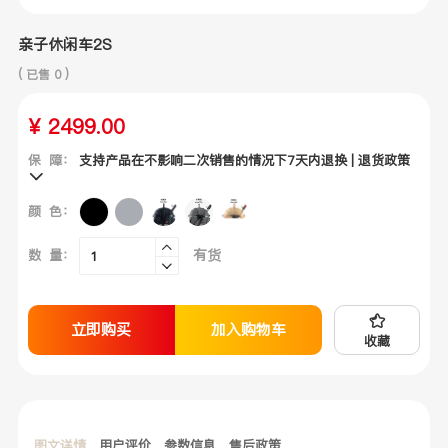
亲子休闲车2S
( 已售 0 )
¥
2499.00
保 障：
支持产品在不影响二次销售的情况下7天内退换 | 退货政策
颜 色：
有货
数 量：
立即购买
加入购物车
收藏
图文详情
用户评价
参数信息
售后政策